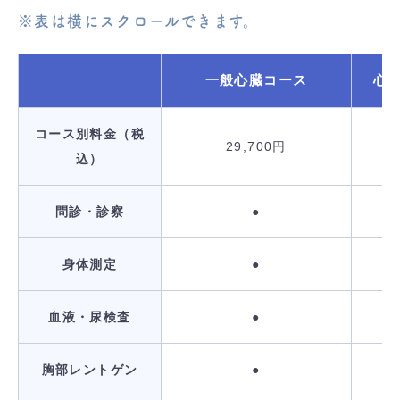
※表は横にスクロールできます。
一般心臓コース
心
コース別料金（税
29,700円
込）
問診・診察
●
身体測定
●
血液・尿検査
●
胸部レントゲン
●