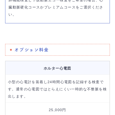
肺機能検査と下肢動脈エコー検査をご希望の場合、心
臓動脈硬化コースかプレミアムコースをご選択くださ
い。
オプション料金
ホルター心電図
小型の心電計を装着し24時間心電図を記録する検査で
す。通常の心電図ではとらえにくい一時的な不整脈を検
出します。
25,000円