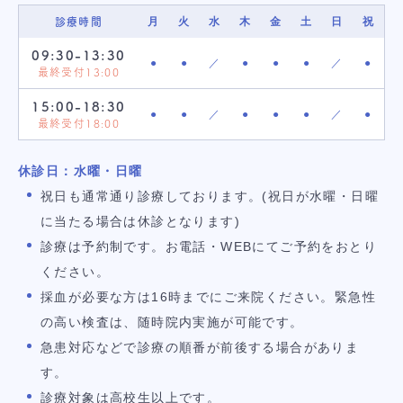
月
火
水
木
金
土
日
祝
診療時間
09:30-13:30
●
●
／
●
●
●
／
●
最終受付13:00
15:00-18:30
●
●
／
●
●
●
／
●
最終受付18:00
休診日：水曜・日曜
祝日も通常通り診療しております。(祝日が水曜・日曜
に当たる場合は休診となります)
診療は予約制です。お電話・WEBにてご予約をおとり
ください。
採血が必要な方は16時までにご来院ください。緊急性
の高い検査は、随時院内実施が可能です。
急患対応などで診療の順番が前後する場合がありま
す。
診療対象は高校生以上です。