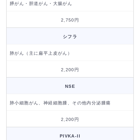
膵がん・胆道がん・大腸がん
2,750円
シフラ
肺がん（主に扁平上皮がん）
2,200円
NSE
肺小細胞がん、神経細胞腫、その他内分泌腫瘍
2,200円
PIVKA-II