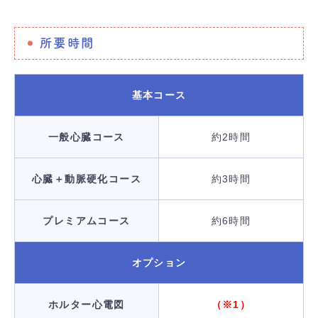
所要時間
基本コース
一般心臓コース
約2時間
心臓＋動脈硬化コース
約3時間
プレミアムコース
約6時間
オプション
ホルター心電図
（※1）