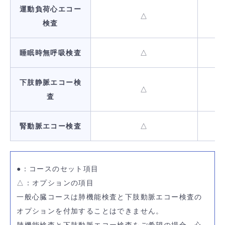
運動負荷心エコー
△
検査
睡眠時無呼吸検査
△
下肢静脈エコー検
△
査
腎動脈エコー検査
△
●：コースのセット項目
△：オプションの項目
一般心臓コースは肺機能検査と下肢動脈エコー検査の
オプションを付加することはできません。