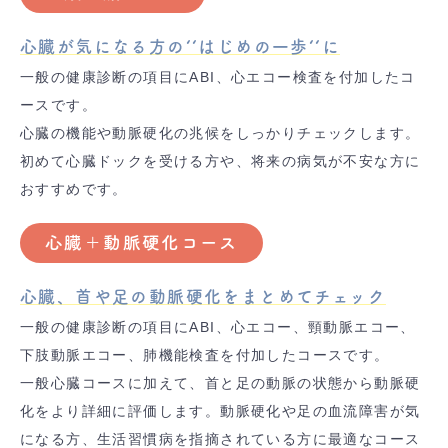
心臓が気になる方の‘‘はじめの一歩‘‘に
一般の健康診断の項目にABI、心エコー検査を付加したコ
ースです。
心臓の機能や動脈硬化の兆候をしっかりチェックします。
初めて心臓ドックを受ける方や、将来の病気が不安な方に
おすすめです。
心臓＋動脈硬化コース
心臓、首や足の動脈硬化をまとめてチェック
一般の健康診断の項目にABI、心エコー、頸動脈エコー、
下肢動脈エコー、肺機能検査を付加したコースです。
一般心臓コースに加えて、首と足の動脈の状態から動脈硬
化をより詳細に評価します。動脈硬化や足の血流障害が気
になる方、生活習慣病を指摘されている方に最適なコース