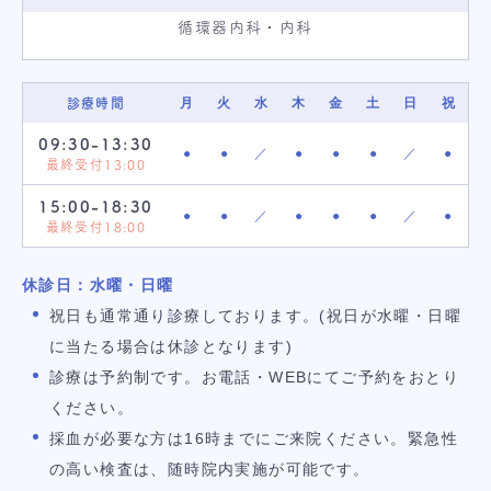
循環器内科・内科
月
火
水
木
金
土
日
祝
診療時間
09:30-13:30
●
●
／
●
●
●
／
●
最終受付13:00
15:00-18:30
●
●
／
●
●
●
／
●
最終受付18:00
休診日：水曜・日曜
祝日も通常通り診療しております。(祝日が水曜・日曜
に当たる場合は休診となります)
診療は予約制です。お電話・WEBにてご予約をおとり
ください。
採血が必要な方は16時までにご来院ください。緊急性
の高い検査は、随時院内実施が可能です。