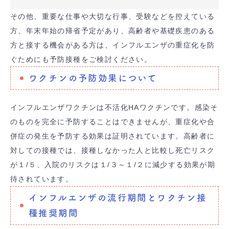
その他、重要な仕事や大切な行事、受験などを控えている
方、年末年始の帰省予定があり、高齢者や基礎疾患のある
方と接する機会がある方は、インフルエンザの重症化を防
ぐためにも予防接種をご検討ください。
ワクチンの予防効果について
インフルエンザワクチンは不活化HAワクチンです。感染そ
のものを完全に予防することはできませんが、重症化や合
併症の発生を予防する効果は証明されています。高齢者に
対しての接種では、接種しなかった人と比較し死亡リスク
が１/５、入院のリスクは１/３～１/２に減少する効果が期
待されています。
インフルエンザの流行期間とワクチン接
種推奨期間