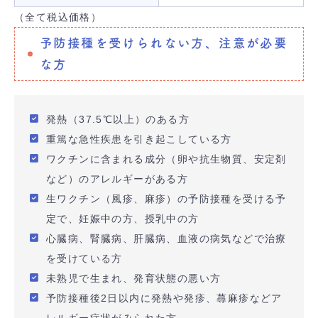
（全て税込価格）
予防接種を受けられない方、注意が必要
な方
発熱（37.5℃以上）のある方
重篤な急性疾患を引き起こしている方
ワクチンに含まれる成分（卵や抗生物質、安定剤
など）のアレルギーがある方
生ワクチン（風疹、麻疹）の予防接種を受ける予
定で、妊娠中の方、授乳中の方
心臓病、腎臓病、肝臓病、血液の病気などで治療
を受けている方
未熟児で生まれ、発育状態の悪い方
予防接種後2日以内に発熱や発疹、蕁麻疹などア