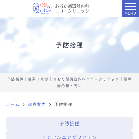
MENU
予防接種
予防接種｜御茶ノ水駅｜おおた循環器内科エコークリニック｜循環
器内科・内科
ホーム
診療案内
予防接種
予防接種
インフルエンザワクチン