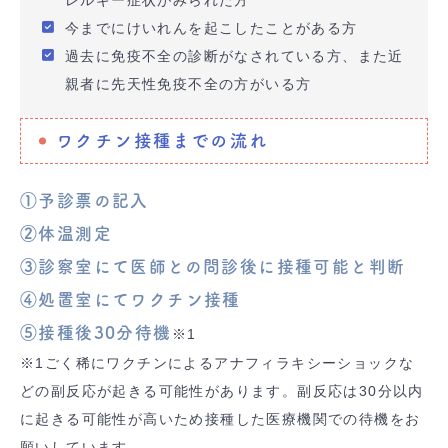
レルギー症状がみられた方
今までにけいれんを起こしたことがある方
過去に免疫不全の診断がなされている方、また近
親者に先天性免疫不全の方がいる方
ワクチン接種までの流れ
①予診票の記入
②体温測定
③診察室にて医師との問診後に接種可能と判断
④処置室にてワクチン接種
⑤接種後30分待機
※1
※1ごく稀にワクチンによるアナフィラキシーショックな
どの副反応が起きる可能性があります。副反応は30分以内
に起きる可能性が高いため接種した医療機関での待機をお
願いしています。