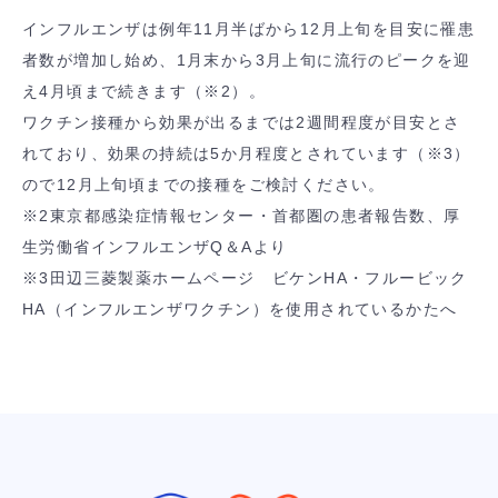
インフルエンザは例年11月半ばから12月上旬を目安に罹患
者数が増加し始め、1月末から3月上旬に流行のピークを迎
え4月頃まで続きます（※2）。
ワクチン接種から効果が出るまでは2週間程度が目安とさ
れており、効果の持続は5か月程度とされています（※3）
ので12月上旬頃までの接種をご検討ください。
※2東京都感染症情報センター・首都圏の患者報告数、厚
生労働省インフルエンザQ＆Aより
※3田辺三菱製薬ホームページ ビケンHA・フルービック
HA（インフルエンザワクチン）を使用されているかたへ